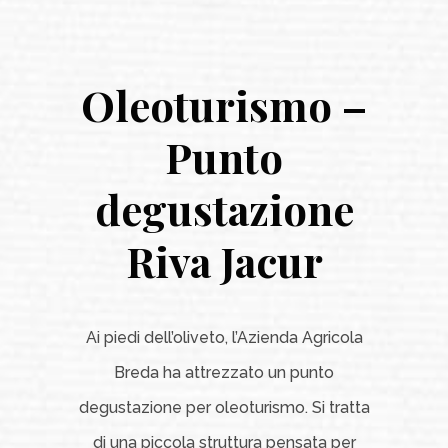
Oleoturismo –
Punto
degustazione
Riva Jacur
Ai piedi dell’oliveto, l’Azienda Agricola
Breda ha attrezzato un punto
degustazione per oleoturismo. Si tratta
di una piccola struttura pensata per